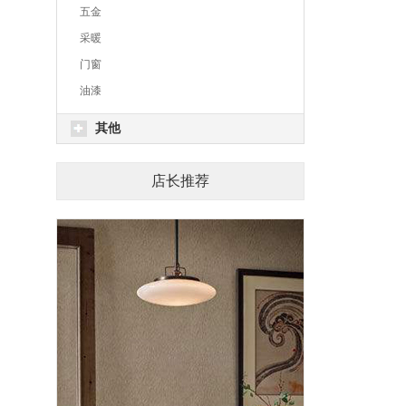
五金
采暖
门窗
油漆
其他
店长推荐