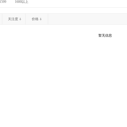
1599
1600以上
关注度
价格
暂无信息