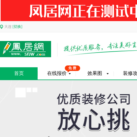
大连
[切换]
首页
在线报价
效果图
装修