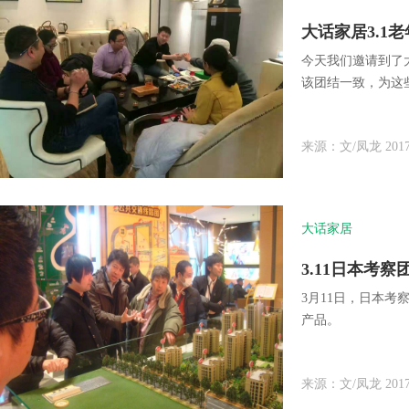
大话家居3.1
今天我们邀请到了
该团结一致，为这
来源：文/凤龙 2017-
大话家居
3.11日本考
3月11日，日本
产品。
来源：文/凤龙 2017-