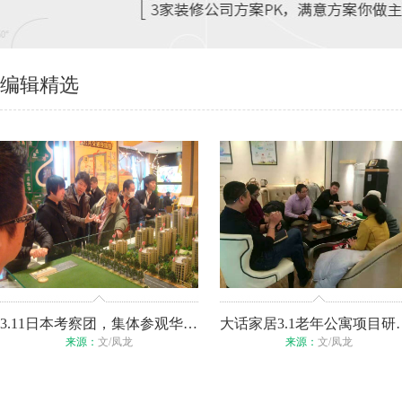
编辑精选
3.11日本考察团，集体参观华润考拉项目！
大话家居3.1
来源：
文/凤龙
来源：
文/凤龙