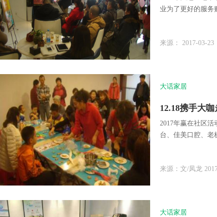
业为了更好的服务
来源： 2017-03-23
大话家居
12.18携手
2017年赢在社区
台、佳美口腔、老
来源：文/凤龙 2017-
大话家居