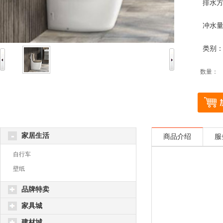
排水
冲水量
类别
数量：
家居生活
商品介绍
服
自行车
壁纸
品牌特卖
家具城
建材城