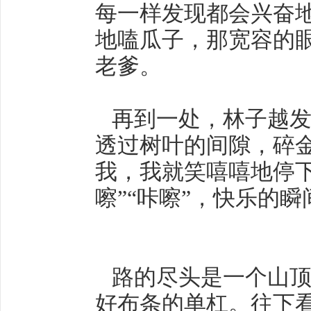
每一样发现都会兴奋
地嗑瓜子，那宽容的
老爹。
再到一处，林子越发
透过树叶的间隙，碎金
我，我就笑嘻嘻地停
嚓”“咔嚓”，快乐的
路的尽头是一个山顶
好布条的单杠。往下