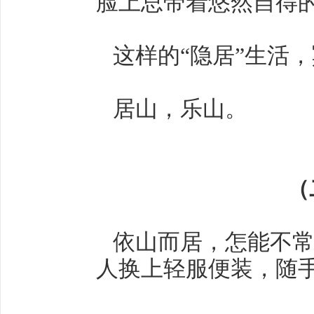
脸上总带着悠然自得
这样的“隐居”生活
居山，乐山。
（
依山而居，怎能不常
人换上轻服便装，随