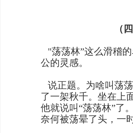
（四
"荡荡林”这么滑稽
公的灵感。
说正题。为啥叫荡荡
了一架秋千。坐在上
他就说叫“荡荡林”了
奈何被荡晕了头，一