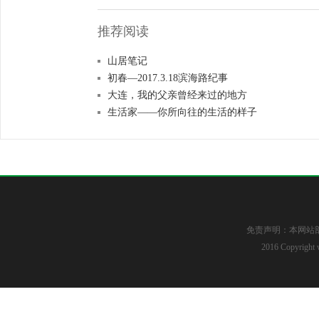
推荐阅读
山居笔记
初春—2017.3.18滨海路纪事
大连，我的父亲曾经来过的地方
生活家——你所向往的生活的样子
免责声明：本网站
2016 Copyright