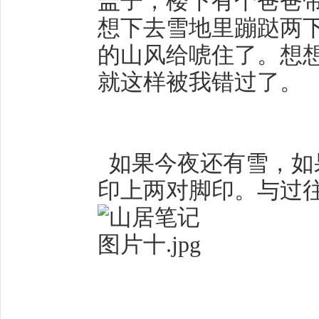
盖子，楼下有个爸爸
想下去雪地里蹦跶两
的山风给唬住了。想
就这样被我错过了。
如果今夜还有雪，如
印上两对脚印。与过