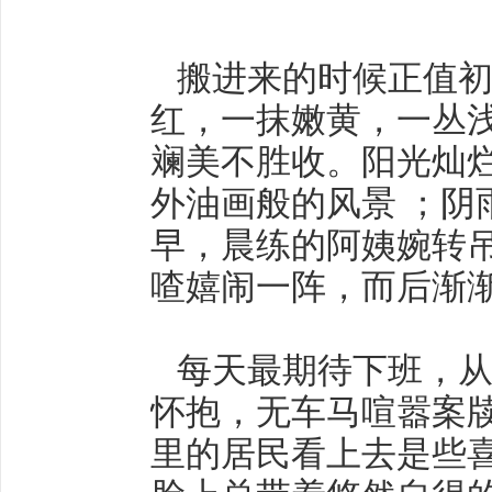
搬进来的时候正值初
红，一抹嫩黄，一丛浅
斓美不胜收。阳光灿
外油画般的风景 ；阴
早，晨练的阿姨婉转
喳嬉闹一阵，而后渐
每天最期待下班，从
怀抱，无车马喧嚣案
里的居民看上去是些