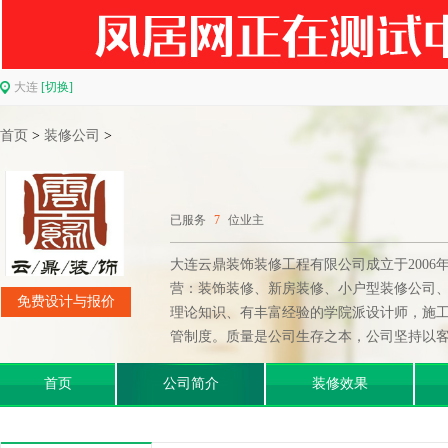
大连
[切换]
首页
>
装修公司
>
已服务
7
位业主
大连云鼎装饰装修工程有限公司成立于200
营：装饰装修、新房装修、小户型装修公司
免费设计与报价
理论知识、有丰富经验的学院派设计师，施工
管制度。质量是公司生存之本，公司坚持以客户
首页
公司简介
装修效果