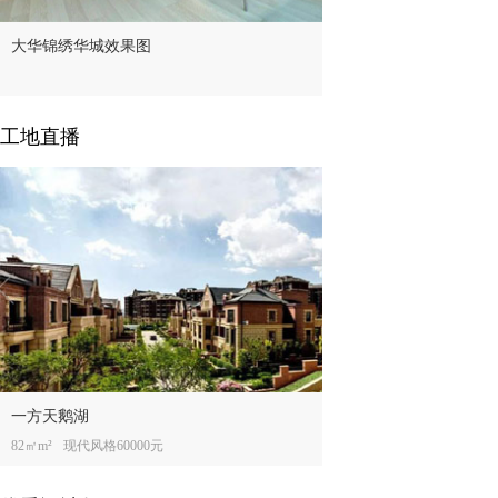
大华锦绣华城效果图
工地直播
一方天鹅湖
82㎡m²
现代风格60000元