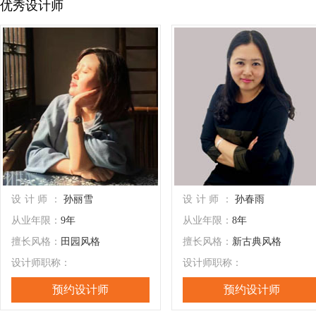
优秀设计师
设计师：
孙丽雪
设计师：
孙春雨
从业年限：
9年
从业年限：
8年
擅长风格：
田园风格
擅长风格：
新古典风格
设计师职称：
设计师职称：
预约设计师
预约设计师