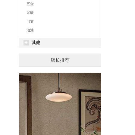
五金
采暖
门窗
油漆
其他
店长推荐