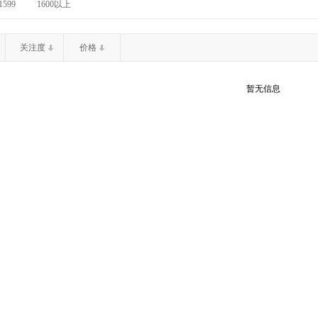
1599
1600以上
关注度
价格
暂无信息