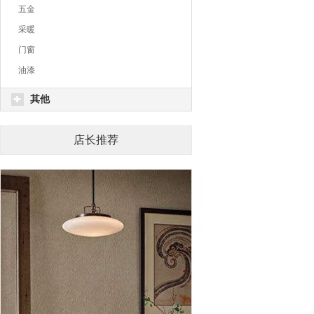
五金
采暖
门窗
油漆
其他
店长推荐