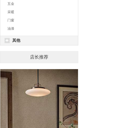
五金
采暖
门窗
油漆
其他
店长推荐