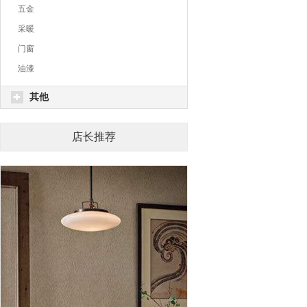
五金
采暖
门窗
油漆
其他
店长推荐