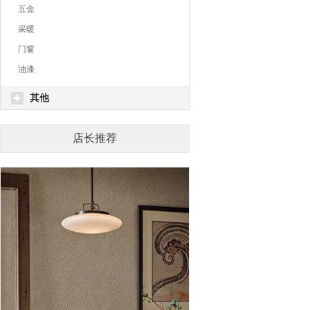
五金
采暖
门窗
油漆
其他
店长推荐