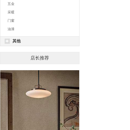
五金
采暖
门窗
油漆
其他
店长推荐