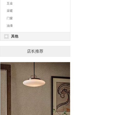
五金
采暖
门窗
油漆
其他
店长推荐